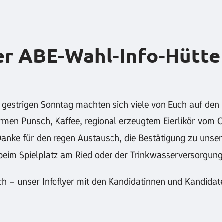
er ABE-Wahl-Info-Hütte
 gestrigen Sonntag machten sich viele von Euch auf de
rmen Punsch, Kaffee, regional erzeugtem Eierlikör vom 
nke für den regen Austausch, die Bestätigung zu unserer
eim Spielplatz am Ried oder der Trinkwasserversorgung
ch – unser Infoflyer mit den Kandidatinnen und Kandidat