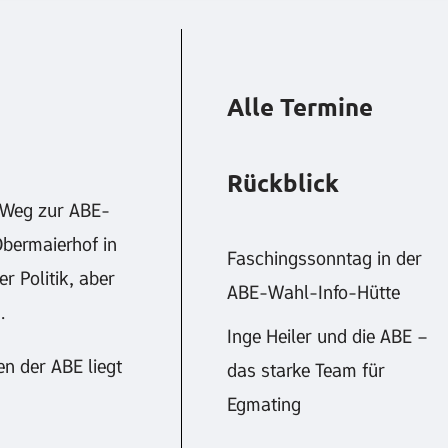
Alle Termine
Rückblick
n Weg zur ABE-
Obermaierhof in
Faschingssonntag in der
 Politik, aber
ABE-Wahl-Info-Hütte
.
Inge Heiler und die ABE –
en der ABE liegt
das starke Team für
Egmating