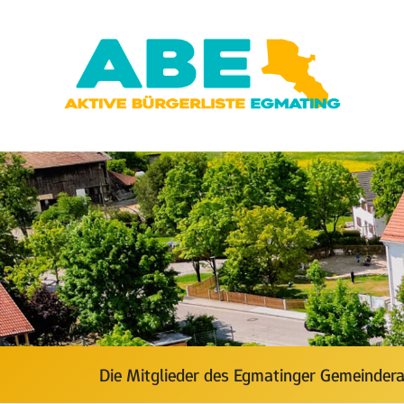
Zum
Inhalt
springen
Die Mitglieder des Egmatinger Gemeinder