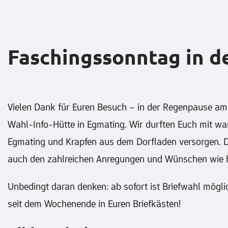
Faschingssonntag in d
Vielen Dank für Euren Besuch – in der Regenpause am
Wahl-Info-Hütte in Egmating. Wir durften Euch mit wa
Egmating und Krapfen aus dem Dorfladen versorgen. Da
auch den zahlreichen Anregungen und Wünschen wie b
Unbedingt daran denken: ab sofort ist Briefwahl mögli
seit dem Wochenende in Euren Briefkästen!