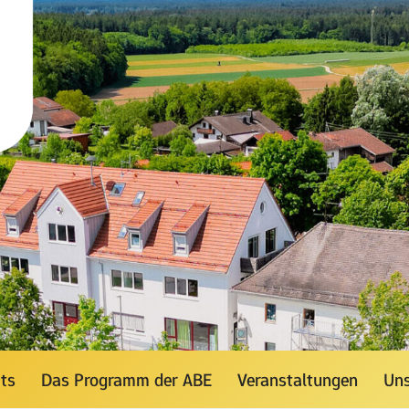
ats
Das Programm der ABE
Veranstaltungen
Uns